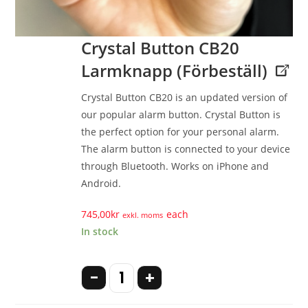
Crystal Button CB20
Larmknapp (Förbeställ)
Crystal Button CB20 is an updated version of
our popular alarm button. Crystal Button is
the perfect option for your personal alarm.
The alarm button is connected to your device
through Bluetooth. Works on iPhone and
Android.
745,00
kr
each
exkl. moms
In stock
-
+