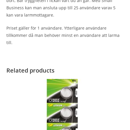
bort. Bär tryggheten i fickan vart du än går. Med Small
Business kan man ansluta upp till 25 användare varav 5
kan vara larmmottagare.
Priset gäller för 1 användare. Ytterligare användare
tillkommer då man behöver minst en användare att larma
till.
Related products