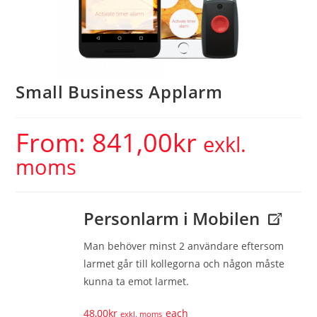
Small Business Applarm
From:
841,00
kr
exkl.
moms
Personlarm i Mobilen
Man behöver minst 2 användare eftersom
larmet går till kollegorna och någon måste
kunna ta emot larmet.
48,00
kr
each
exkl. moms