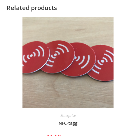
Related products
Enterprise
NFC-tagg