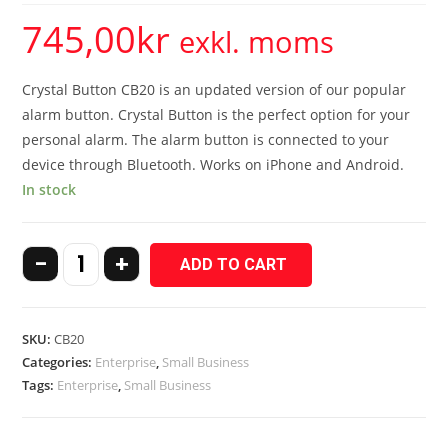
745,00
kr
exkl. moms
Crystal Button CB20 is an updated version of our popular
alarm button. Crystal Button is the perfect option for your
personal alarm. The alarm button is connected to your
device through Bluetooth. Works on iPhone and Android.
In stock
-
+
ADD TO CART
SKU:
CB20
Categories:
Enterprise
,
Small Business
Tags:
Enterprise
,
Small Business