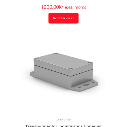
1200,00
kr
exkl. moms
Add to cart
Enterprise
Transponder för inomhuspositionering