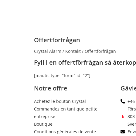
Offertförfrågan
Crystal Alarm / Kontakt / Offertförfrågan
Fyll i en offertförfrågan så återko
[mautic type="form" id="2"]
Notre offre
Gävl
Achetez le bouton Crystal
+46 
Commandez en tant que petite
För
entreprise
803 
Boutique
Sver
Conditions générales de vente
Envo