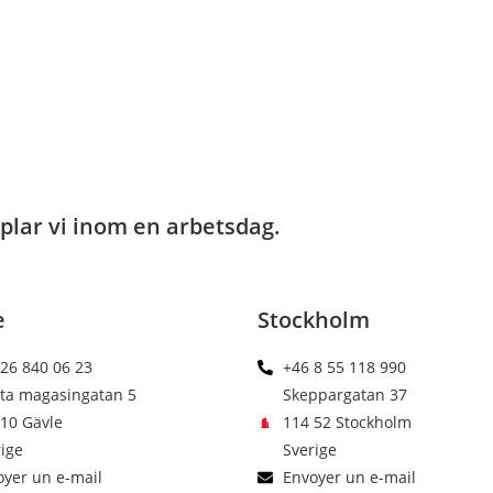
pplar vi inom en arbetsdag.
e
Stockholm
26 840 06 23
+46 8 55 118 990
sta magasingatan 5
Skeppargatan 37
10 Gävle
114 52 Stockholm
ige
Sverige
yer un e-mail
Envoyer un e-mail