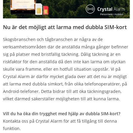
Nu är det möjligt att larma med dubbla SIM-kort
Skogsbranschen och tågbranschen är några av de
verksamhetsområden där de anställda många gånger befinner
sig på platser med bristfällig täckning. Dålig täckning är en
riskfaktor för den anställda då den inte kan larma om olyckan
skulle vara framme, eller en hotfull situation uppstår. Vi på
Crystal Alarm är därför mycket glada över att det nu är möjligt
att larma med dubbla simkort, från olika telefonoperatörer, på
Android-telefoner. Detta bidrar till att öka täckningsgraden,
vilket därmed säkerställer möjligheten till att kunna larma.
Vill du ha öka din trygghet med hjälp av dubbla SIM-kort?
Kontakta oss på Crystal Alarm för att få tillgång till denna
funktion.