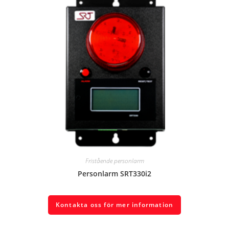
Fristående personlarm
Personlarm SRT330i2
Kontakta oss för mer information