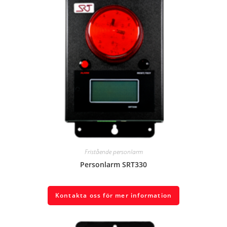
Fristående personlarm
Personlarm SRT330
Kontakta oss för mer information