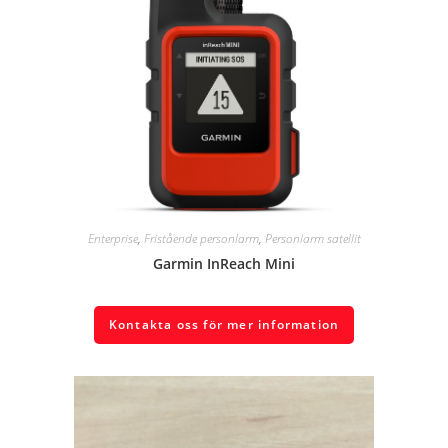
Enterprise
,
Fristående personlarm
,
Personlarm satellit
Garmin InReach Mini
Kontakta oss för mer information