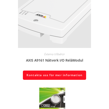
Externa tillbehör
AXIS A9161 Nätverk I/O ReläModul
Kontakta oss för mer information