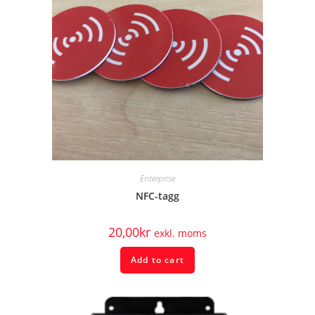
Enterprise
NFC-tagg
20,00
kr
exkl. moms
Add to cart