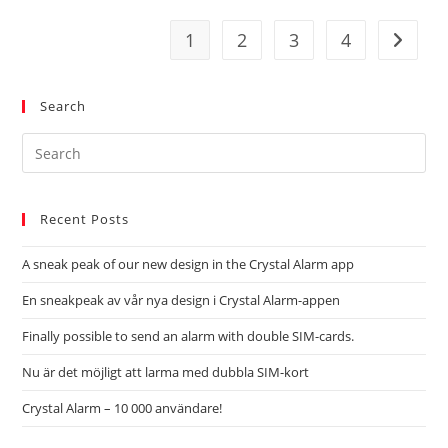
1
2
3
4
Search
Recent Posts
A sneak peak of our new design in the Crystal Alarm app
En sneakpeak av vår nya design i Crystal Alarm-appen
Finally possible to send an alarm with double SIM-cards.
Nu är det möjligt att larma med dubbla SIM-kort
Crystal Alarm – 10 000 användare!