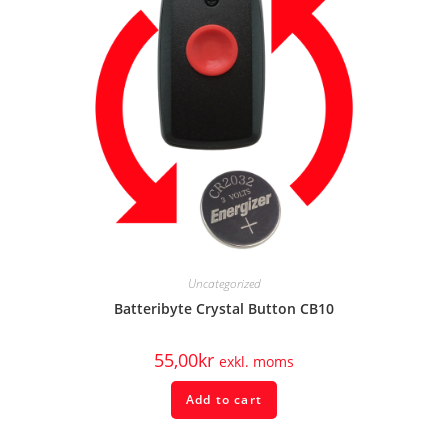
Uncategorized
Batteribyte Crystal Button CB10
55,00
kr
exkl. moms
Add to cart