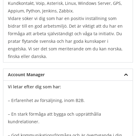
Kundkontakt, Voip, Asterisk, Linux, Windows Server, GPS,
Appium, Python, Jenkins, Zabbix.
Vidare söker vi dig som har en positiv inställning som
bidrar till en god arbetsmiljö. Det är viktigt att du har en
förmåga att arbeta självständigt och våga ta initiativ. Du
pratar flytande svenska och har goda kunskaper i
engelska. Vi ser det som meriterande om du kan norska,
finska eller danska.
Account Manager
Vi letar efter dig som har:
– Erfarenhet av försäljning, inom B2B.
– En stark förmåga att bygga och upprätthålla
kundrelationer.
– God kommunikationsförmåga och är övertygande i din