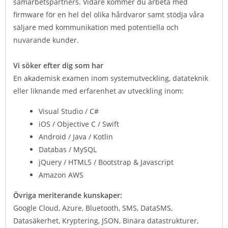
samarbetspartners. Vidare kommer du arbeta med
firmware för en hel del olika hårdvaror samt stödja våra
säljare med kommunikation med potentiella och
nuvarande kunder.
Vi söker efter dig som har
En akademisk examen inom systemutveckling, datateknik
eller liknande med erfarenhet av utveckling inom:
Visual Studio / C#
iOS / Objective C / Swift
Android / Java / Kotlin
Databas / MySQL
jQuery / HTML5 / Bootstrap & Javascript
Amazon AWS
Övriga meriterande kunskaper:
Google Cloud, Azure, Bluetooth, SMS, DataSMS,
Datasäkerhet, Kryptering, JSON, Binära datastrukturer,