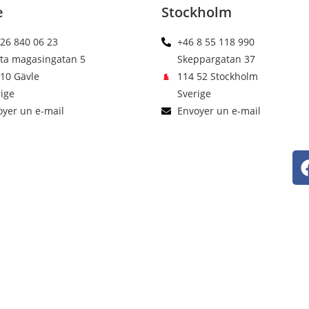
e
Stockholm
26 840 06 23
+46 8 55 118 990
sta magasingatan 5
Skeppargatan 37
10 Gävle
114 52 Stockholm
ige
Sverige
yer un e-mail
Envoyer un e-mail