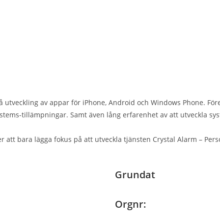
 på utveckling av appar för iPhone, Android och Windows Phone. Fö
ystems-tillämpningar. Samt även lång erfarenhet av att utveckla sy
jer att bara lägga fokus på att utveckla tjänsten Crystal Alarm – Per
Grundat
Orgnr: