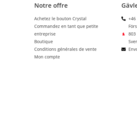
Notre offre
Gävl
Achetez le bouton Crystal
+46 
Commandez en tant que petite
För
entreprise
803 
Boutique
Sver
Conditions générales de vente
Envo
Mon compte