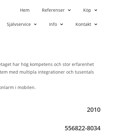
Hem
Referenser
Köp
Självservice
Info
Kontakt
retaget har hög kompetens och stor erfarenhet
stem med multipla integrationer och tusentals
sonlarm i mobilen.
2010
556822-8034