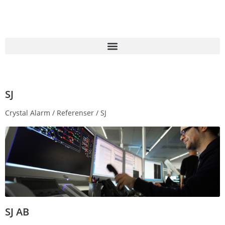
SJ
Crystal Alarm / Referenser / SJ
SJ AB