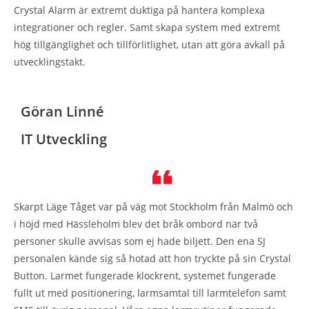
Crystal Alarm är extremt duktiga på hantera komplexa
integrationer och regler. Samt skapa system med extremt
hög tillgänglighet och tillförlitlighet, utan att göra avkall på
utvecklingstakt.
Göran Linné
IT Utveckling
Skarpt Läge Tåget var på väg mot Stockholm från Malmö och
i höjd med Hässleholm blev det bråk ombord när två
personer skulle avvisas som ej hade biljett. Den ena SJ
personalen kände sig så hotad att hon tryckte på sin Crystal
Button. Larmet fungerade klockrent, systemet fungerade
fullt ut med positionering, larmsamtal till larmtelefon samt