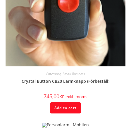
Enterprise
,
Small Business
Crystal Button CB20 Larmknapp (Förbeställ)
745,00
kr
exkl. moms
Add to cart