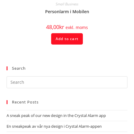
Small Business
Personlarm i Mobilen
48,00
kr
exkl. moms
Add to cart
Search
Recent Posts
A sneak peak of our new design in the Crystal Alarm app
En sneakpeak av vår nya design i Crystal Alarm-appen