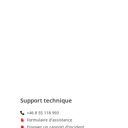
Support technique
+46 8 55 118 993
Formulaire d'assistance
Envoyer un rapport d'incident