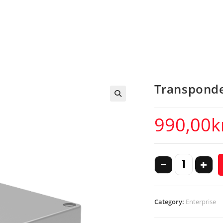
Transponde
990,00
k
-
+
Category:
Enterprise