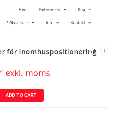
Hem
Referenser
Köp
Självservice
Info
Kontakt
r för inomhuspositionering
r
exkl. moms
ADD TO CART