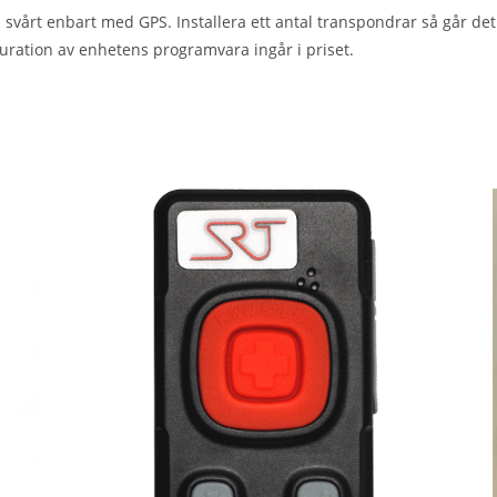
årt enbart med GPS. Installera ett antal transpondrar så går det att
iguration av enhetens programvara ingår i priset.