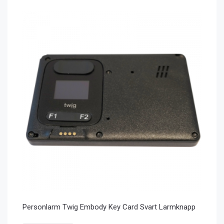
Personlarm Twig Embody Key Card Svart Larmknapp