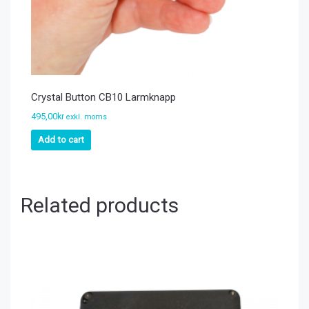
Crystal Button CB10 Larmknapp
495,00
kr
exkl. moms
Add to cart
Related products