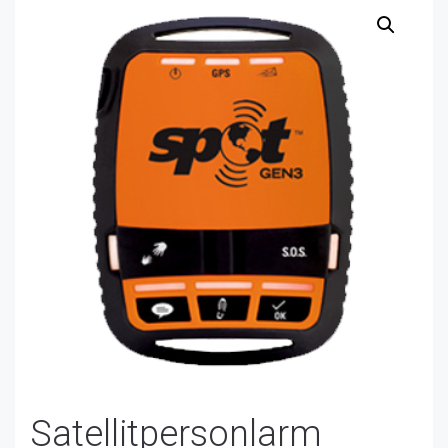
Satellitpersonlarm