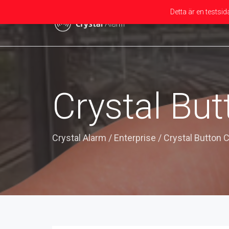
Detta är en testsi
Crystal Bu
Crystal Alarm
/
Enterprise
/
Crystal Button