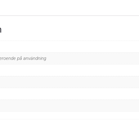
n
beroende på användning