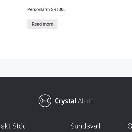
Personlarm SRT306
Read more
iskt Stöd
Sundsvall
S