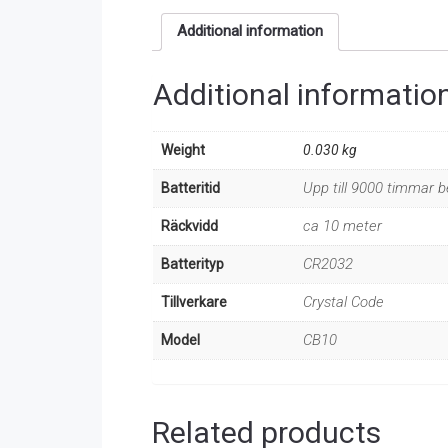
Additional information
Additional informatio
Weight
0.030 kg
Upp till 9000 timmar 
Batteritid
ca 10 meter
Räckvidd
CR2032
Batterityp
Crystal Code
Tillverkare
CB10
Model
Related products