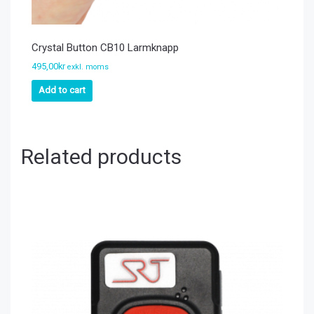
Crystal Button CB10 Larmknapp
495,00
kr
exkl. moms
Add to cart
Related products