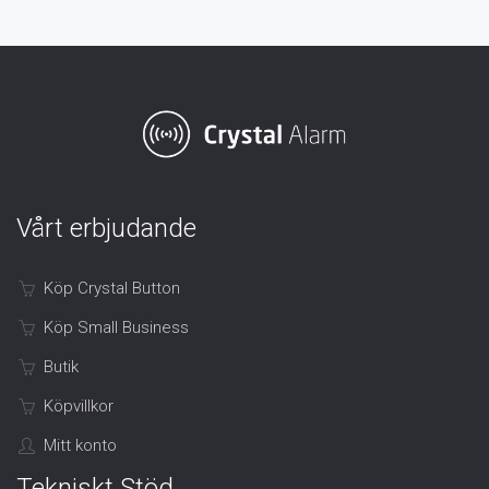
Vårt erbjudande
Köp Crystal Button
Köp Small Business
Butik
Köpvillkor
Mitt konto
Tekniskt Stöd