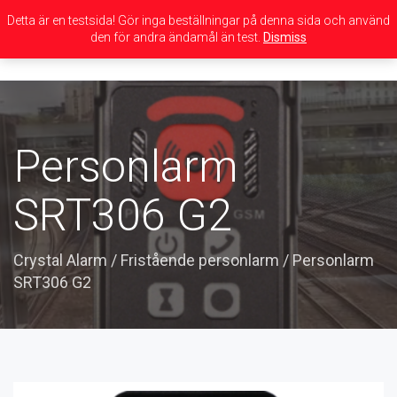
Detta är en testsida! Gör inga beställningar på denna sida och använd
den för andra ändamål än test.
Dismiss
Toggle
navigation
Personlarm
SRT306 G2
Crystal Alarm
/
Fristående personlarm
/
Personlarm
SRT306 G2