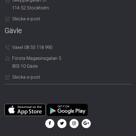
Skeppargatan 37
114 52 Stockholm
Skicka e-post
Gävle
Växel 08 55 118 990
Första Magasinsgatan 5
803 10 Gävle
Skicka e-post