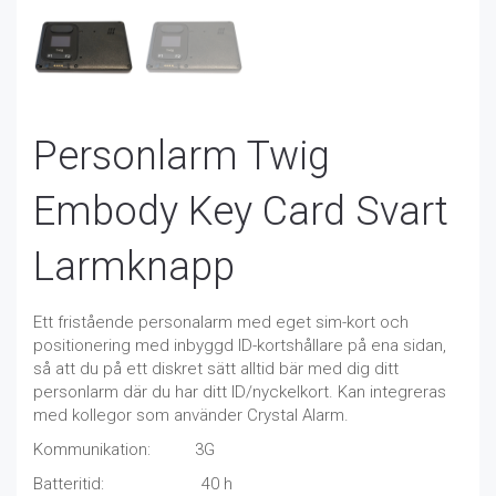
Personlarm Twig
Embody Key Card Svart
Larmknapp
Ett fristående personalarm med eget sim-kort och
positionering med inbyggd ID-kortshållare på ena sidan,
så att du på ett diskret sätt alltid bär med dig ditt
personlarm där du har ditt ID/nyckelkort. Kan integreras
med kollegor som använder Crystal Alarm.
Kommunikation: 3G
Batteritid: 40 h