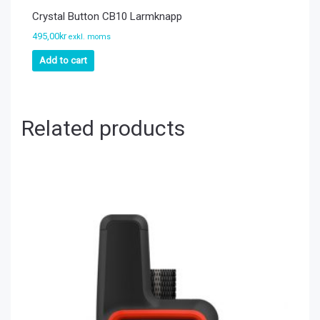
Crystal Button CB10 Larmknapp
495,00
kr
exkl. moms
Add to cart
Related products