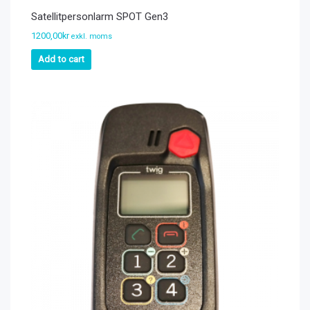
Satellitpersonlarm SPOT Gen3
1200,00
kr
exkl. moms
Add to cart