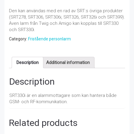
Den kan användas med en rad av SRT:s övriga produkter
(SRT278, SRT306, SRT306i, SRT326, SRT326i och SRT399).
Även larm från Twig och Amigo kan kopplas till SRT330
och SRT330i.
Category:
Fristående personlarm
Description
Additional information
Description
SRT330i är en alarmmottagare som kan hantera både
GSM- och RF-kommunikation.
Related products