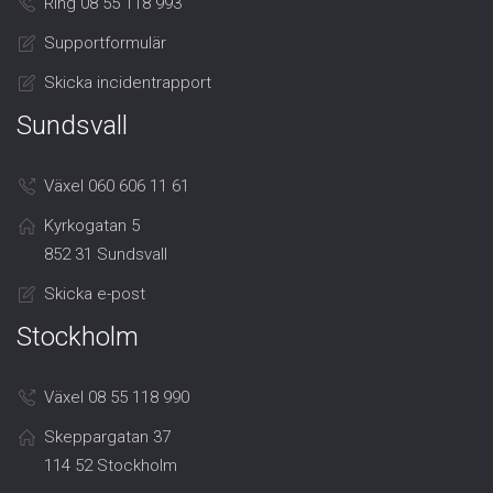
Ring 08 55 118 993
Supportformulär
Skicka incidentrapport
Sundsvall
Växel 060 606 11 61
Kyrkogatan 5
852 31 Sundsvall
Skicka e-post
Stockholm
Växel 08 55 118 990
Skeppargatan 37
114 52 Stockholm