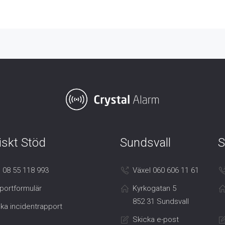
iskt Stöd
Sundsvall
S
 08 55 118 993
Växel 060 606 11 61
portformulär
Kyrkogatan 5
852 31 Sundsvall
ka incidentrapport
Skicka e-post