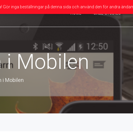
da! Gör inga beställningar på denna sida och använd den för andra ändam
HOME
CASE STUDIES
 i Mobilen
 i Mobilen