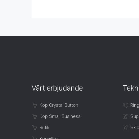
Vårt erbjudande
Tekn
Köp Crystal Button
Ring
Köp Small Business
Sup
Butik
Skic
Köpvillkor