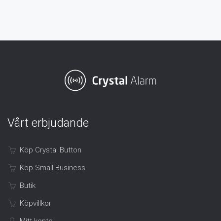
Vårt erbjudande
Köp Crystal Button
Köp Small Business
Butik
Köpvillkor
Mitt konto