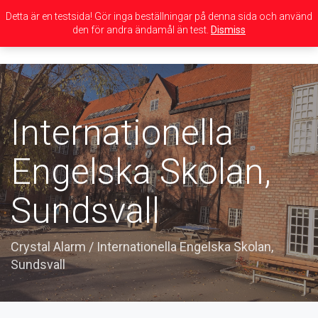
Detta är en testsida! Gör inga beställningar på denna sida och använd
den för andra ändamål än test.
Dismiss
Toggle
navigation
Internationella
Engelska Skolan,
Sundsvall
Crystal Alarm
/
Internationella Engelska Skolan,
Sundsvall