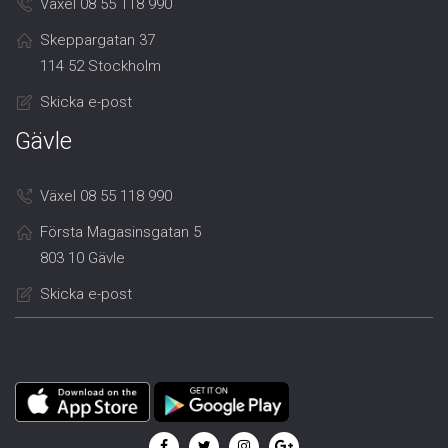
Växel 08 55 118 990
Skeppargatan 37
114 52 Stockholm
Skicka e-post
Gävle
Växel 08 55 118 990
Första Magasinsgatan 5
803 10 Gävle
Skicka e-post