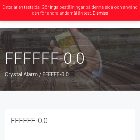
Detta är en testsida! Gör inga beställningar på denna sida och använd
den för andra ändamål än test.
Dismiss
Toggle
navigation
FFFFFF-0.0
Crystal Alarm
/
FFFFFF-0.0
FFFFFF-0.0