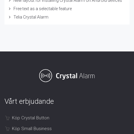
New layout for installing Crystal Alarm on Android devices
Free text as a selectable feature
Telia Crystal Alarm
Vårt erbjudande
Köp Crystal Button
Köp Small Business