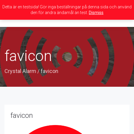
Detta är en testsida! Gör inga beställningar på denna sida och använd
den för andra ändamål än test.
Dismiss
Toggle
navigation
favicon
Crystal Alarm
/
favicon
favicon