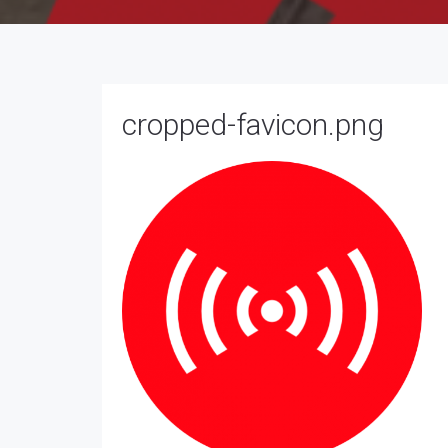
cropped-favicon.png