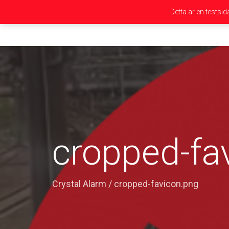
Detta är en testsi
cropped-fa
Crystal Alarm
/
cropped-favicon.png