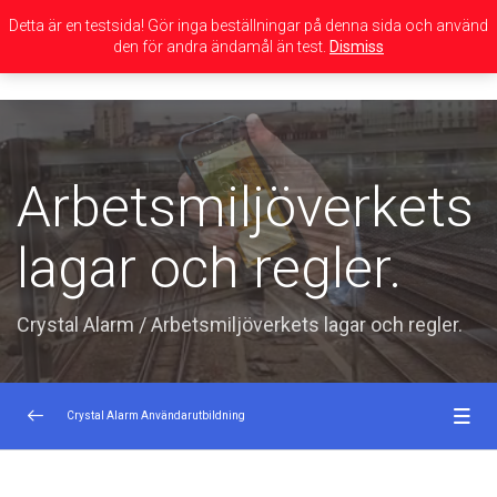
Detta är en testsida! Gör inga beställningar på denna sida och använd
den för andra ändamål än test.
Dismiss
Toggle
navigation
Arbetsmiljöverkets
lagar och regler.
Crystal Alarm
/
Arbetsmiljöverkets lagar och regler.
Crystal Alarm Användarutbildning
Inledning