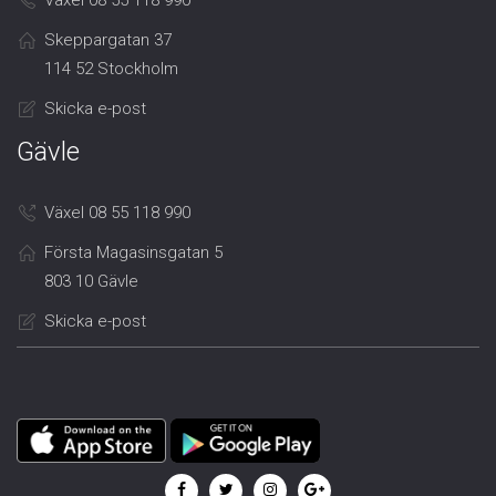
Växel 08 55 118 990
Skeppargatan 37
114 52 Stockholm
Skicka e-post
Gävle
Växel 08 55 118 990
Första Magasinsgatan 5
803 10 Gävle
Skicka e-post