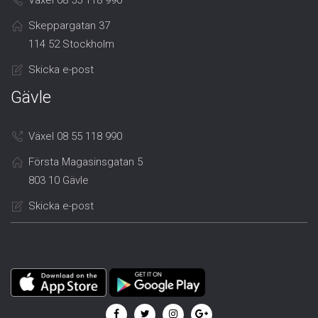
Växel 08 55 118 990
Skeppargatan 37
114 52 Stockholm
Skicka e-post
Gävle
Växel 08 55 118 990
Första Magasinsgatan 5
803 10 Gävle
Skicka e-post