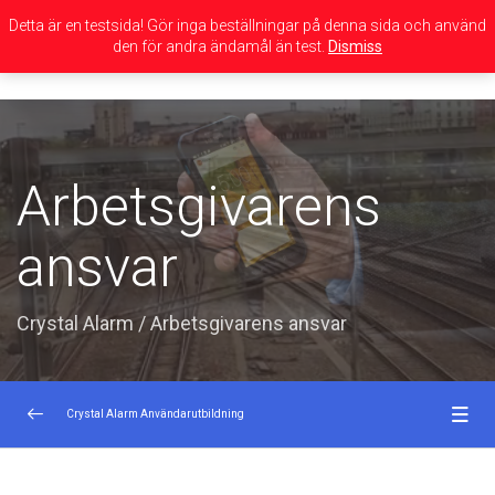
Detta är en testsida! Gör inga beställningar på denna sida och använd
den för andra ändamål än test.
Dismiss
Toggle
navigation
Arbetsgivarens
ansvar
Crystal Alarm
/
Arbetsgivarens ansvar
Crystal Alarm Användarutbildning
Inledning