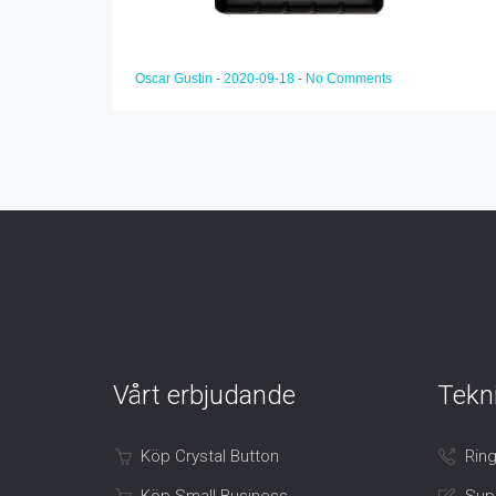
Oscar Gustin
-
2020-09-18
-
No Comments
Vårt erbjudande
Tekn
Köp Crystal Button
Ring