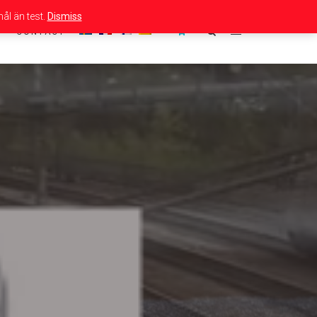
ål än test.
Dismiss
CONTACT