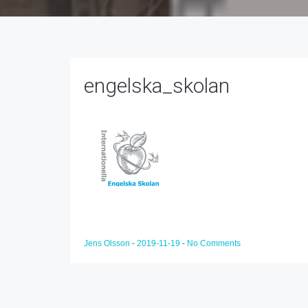
engelska_skolan
Jens Olsson
-
2019-11-19
-
No Comments