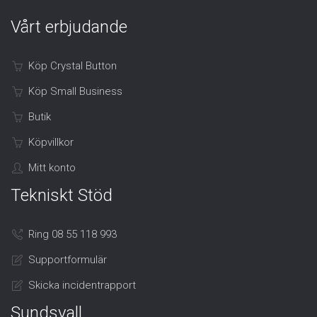
Vårt erbjudande
Köp Crystal Button
Köp Small Business
Butik
Köpvillkor
Mitt konto
Tekniskt Stöd
Ring 08 55 118 993
Supportformulär
Skicka incidentrapport
Sundsvall