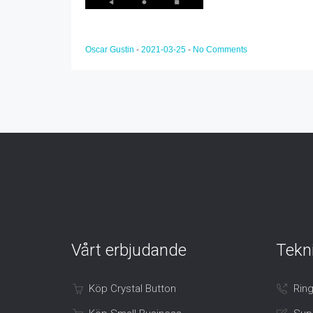
Oscar Gustin
-
2021-03-25
-
No Comments
Vårt erbjudande
Tekn
Köp Crystal Button
Ring