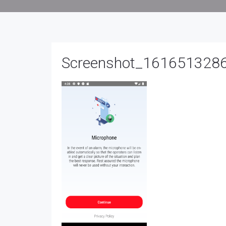
Screenshot_161651328