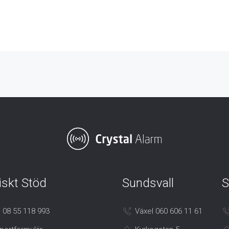
iskt Stöd
Sundsvall
S
 08 55 118 993
Växel 060 606 11 61