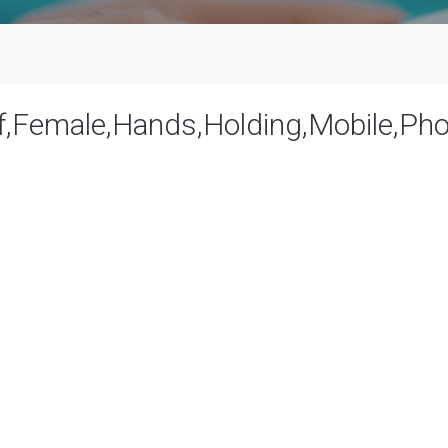
f,Female,Hands,Holding,Mobile,Ph