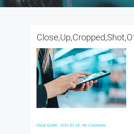
Close,Up,Cropped,Shot,O
Oscar Gustin
-
2021-02-19
-
No Comments