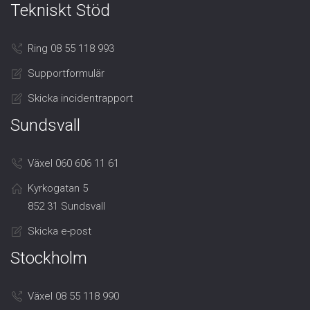
Tekniskt Stöd
Ring 08 55 118 993
Supportformulär
Skicka incidentrapport
Sundsvall
Växel 060 606 11 61
Kyrkogatan 5
852 31 Sundsvall
Skicka e-post
Stockholm
Växel 08 55 118 990