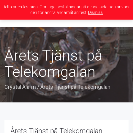
Detta är en testsida! Gör inga beställningar på denna sida och använd
den för andra ändamål än test.
Dismiss
Toggle
navigation
Årets Tjänst på
Telekomgalan
Crystal Alarm
/
Årets Tjänst på Telekomgalan
Årets Tjänst på Telekomgalan