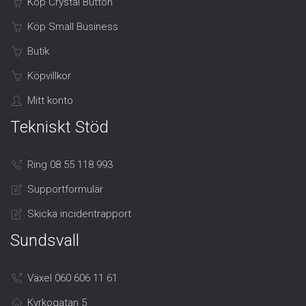
Köp Crystal Button
Köp Small Business
Butik
Köpvillkor
Mitt konto
Tekniskt Stöd
Ring 08 55 118 993
Supportformulär
Skicka incidentrapport
Sundsvall
Växel 060 606 11 61
Kyrkogatan 5