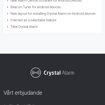
New Alarm Central Software for Android Devices
Beacon Tuner for Android devices
New layout for installing Crystal Alarm on Android devices
Free text as a selectable feature
Telia Crystal Alarm
Vårt erbjudande