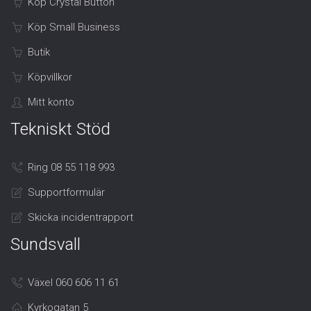
Köp Crystal Button
Köp Small Business
Butik
Köpvillkor
Mitt konto
Tekniskt Stöd
Ring 08 55 118 993
Supportformulär
Skicka incidentrapport
Sundsvall
Växel 060 606 11 61
Kyrkogatan 5