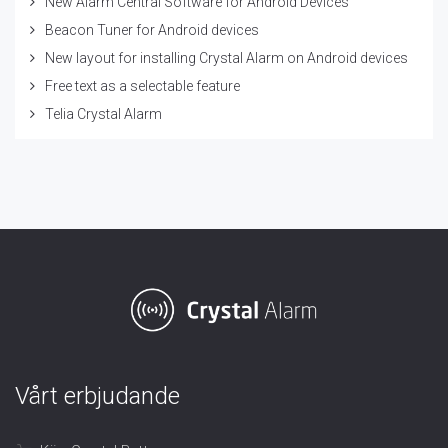
New Alarm Central Software for Android Devices
Beacon Tuner for Android devices
New layout for installing Crystal Alarm on Android devices
Free text as a selectable feature
Telia Crystal Alarm
Vårt erbjudande