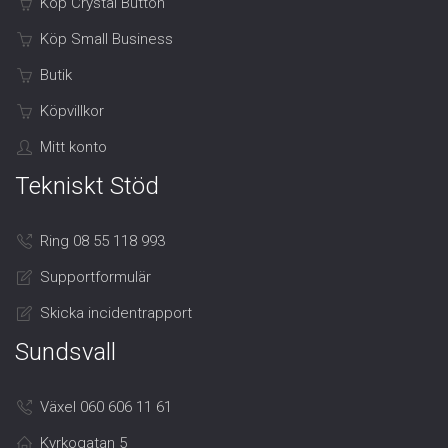
Köp Crystal Button
Köp Small Business
Butik
Köpvillkor
Mitt konto
Tekniskt Stöd
Ring 08 55 118 993
Supportformulär
Skicka incidentrapport
Sundsvall
Växel 060 606 11 61
Kyrkogatan 5