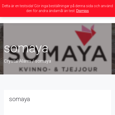
Detta är en testsida! Gör inga beställningar på denna sida och använd
den för andra ändamål än test.
Dismiss
Toggle
navigation
somaya
Crystal Alarm
/
somaya
somaya