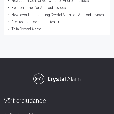
New Alarm Central Software for Android Devices
Beacon Tuner for Android devices
New layout for installing Crystal Alarm on Android devices
Free text as a selectable feature
Telia Crystal Alarm
Vårt erbjudande