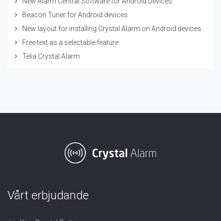
New Alarm Central Software for Android Devices
Beacon Tuner for Android devices
New layout for installing Crystal Alarm on Android devices
Free text as a selectable feature
Telia Crystal Alarm
Vårt erbjudande