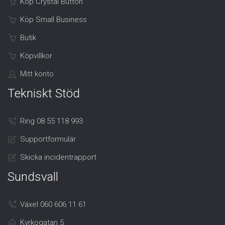
Köp Crystal Button
Köp Small Business
Butik
Köpvillkor
Mitt konto
Tekniskt Stöd
Ring 08 55 118 993
Supportformulär
Skicka incidentrapport
Sundsvall
Växel 060 606 11 61
Kyrkogatan 5