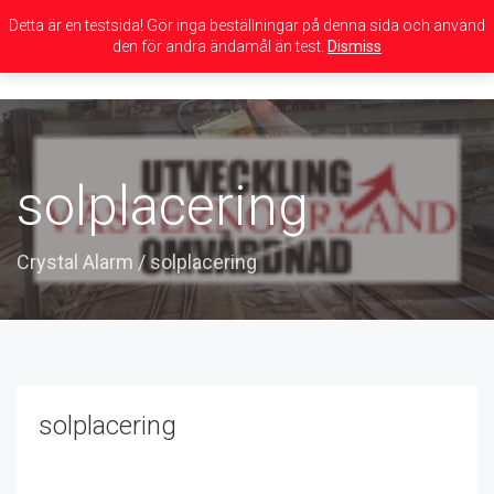
Detta är en testsida! Gör inga beställningar på denna sida och använd
den för andra ändamål än test.
Dismiss
Toggle
navigation
solplacering
Crystal Alarm
/
solplacering
solplacering