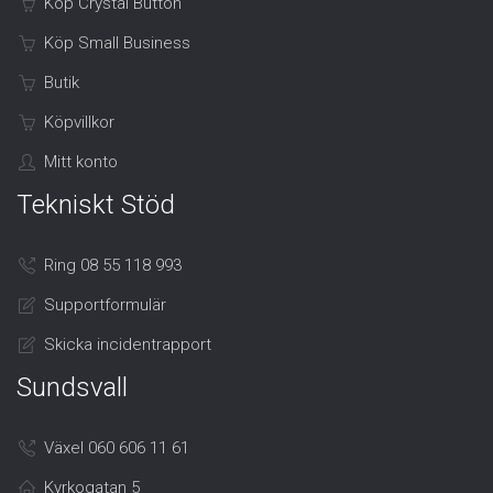
Köp Crystal Button
Köp Small Business
Butik
Köpvillkor
Mitt konto
Tekniskt Stöd
Ring 08 55 118 993
Supportformulär
Skicka incidentrapport
Sundsvall
Växel 060 606 11 61
Kyrkogatan 5