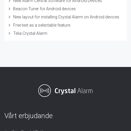
New Alarm Central Software for Android Devices
Beacon Tuner for Android devices
New layout for installing Crystal Alarm on Android devices
Free text as a selectable feature
Telia Crystal Alarm
Vårt erbjudande