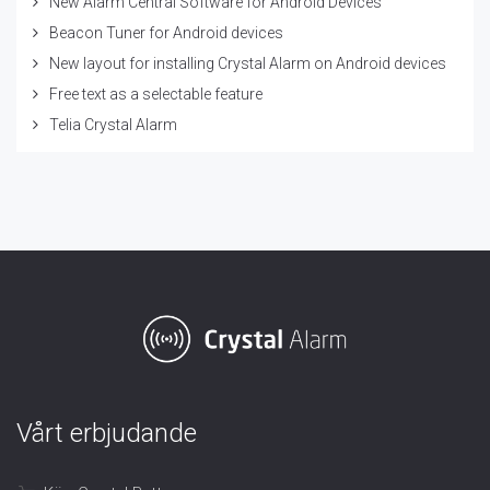
New Alarm Central Software for Android Devices
Beacon Tuner for Android devices
New layout for installing Crystal Alarm on Android devices
Free text as a selectable feature
Telia Crystal Alarm
Vårt erbjudande