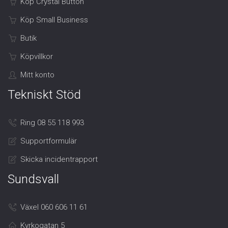
Köp Crystal Button
Köp Small Business
Butik
Köpvillkor
Mitt konto
Tekniskt Stöd
Ring 08 55 118 993
Supportformulär
Skicka incidentrapport
Sundsvall
Växel 060 606 11 61
Kyrkogatan 5