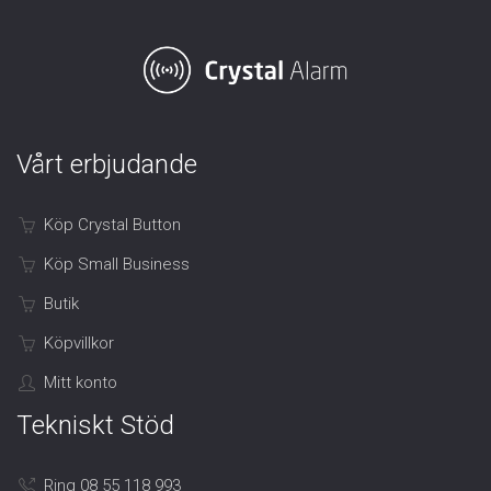
Vårt erbjudande
Köp Crystal Button
Köp Small Business
Butik
Köpvillkor
Mitt konto
Tekniskt Stöd
Ring 08 55 118 993