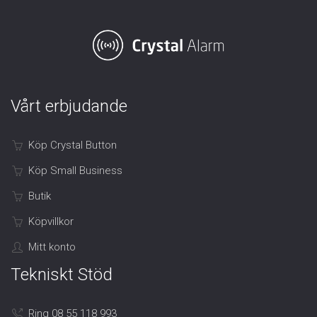
Vårt erbjudande
Köp Crystal Button
Köp Small Business
Butik
Köpvillkor
Mitt konto
Tekniskt Stöd
Ring 08 55 118 993