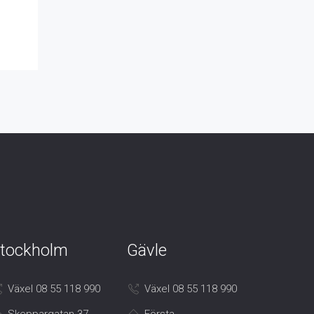
tockholm
Gävle
Växel 08 55 118 990
Växel 08 55 118 990