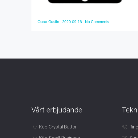
Oscar Gustin
-
2020-09-18
-
No Comments
Vårt erbjudande
Tekn
Köp Crystal Button
Ring