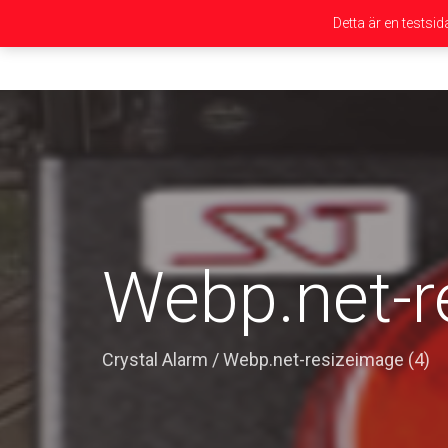
Detta är en testsi
Webp.net-r
Crystal Alarm
/
Webp.net-resizeimage (4)