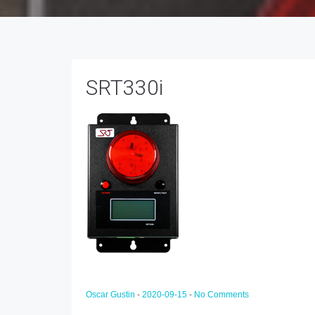
SRT330i
Oscar Gustin
-
2020-09-15
-
No Comments