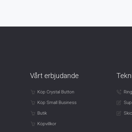
Vårt erbjudande
Tekn
Köp Crystal Button
Ring
Köp Small Business
Sup
Butik
Skic
Köpvillkor