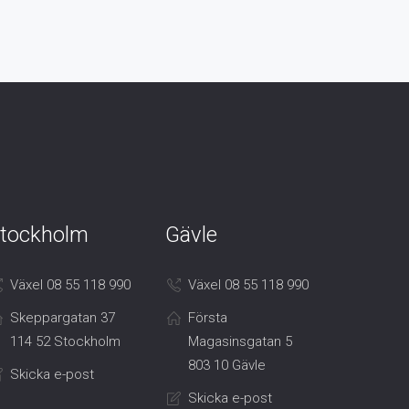
tockholm
Gävle
Växel 08 55 118 990
Växel 08 55 118 990
Skeppargatan 37
Första
114 52 Stockholm
Magasinsgatan 5
803 10 Gävle
Skicka e-post
Skicka e-post