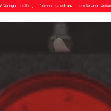
da! Gör inga beställningar på denna sida och använd den för andra ändam
HOME
CASE STUDIES
ACCOUNT
INFO