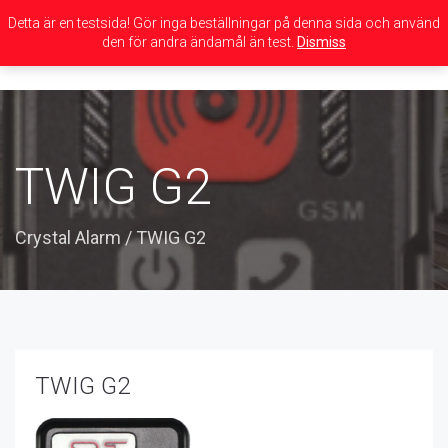
Detta är en testsida! Gör inga beställningar på denna sida och använd
den för andra ändamål än test.
Dismiss
Toggle
navigation
TWIG G2
Crystal Alarm
/
TWIG G2
TWIG G2