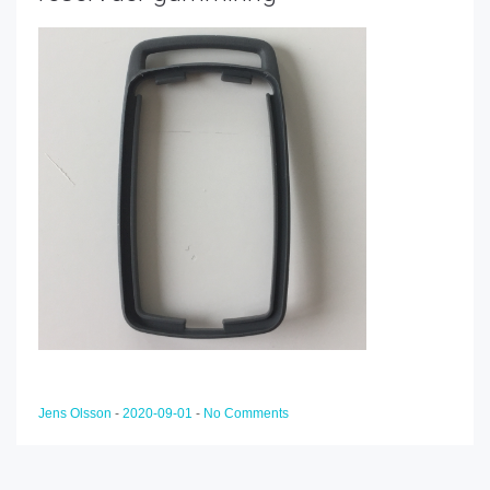
Jens Olsson
-
2020-09-01
-
No Comments