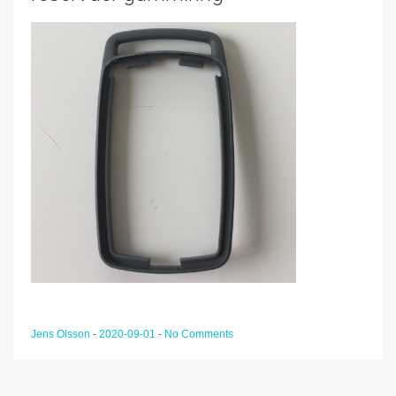
Jens Olsson
-
2020-09-01
-
No Comments