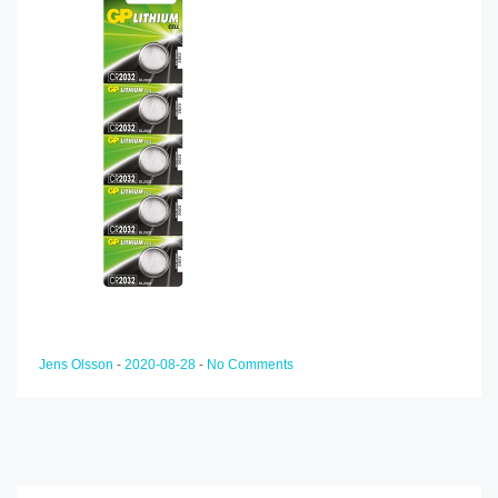
Jens Olsson
-
2020-08-28
-
No Comments