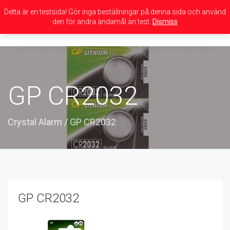
Detta är en testsida! Gör inga beställningar på denna sida och använd
den för andra ändamål än test.
Dismiss
Toggle
navigation
GP CR2032
Crystal Alarm
/
GP CR2032
GP CR2032