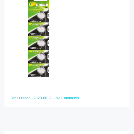
Jens Olsson
-
2020-08-28
-
No Comments