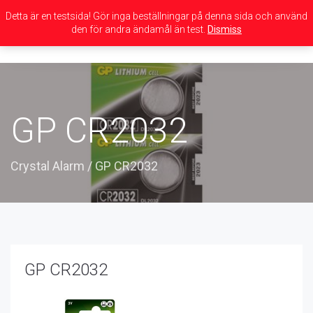
Detta är en testsida! Gör inga beställningar på denna sida och använd
den för andra ändamål än test.
Dismiss
Toggle
navigation
GP CR2032
Crystal Alarm
/
GP CR2032
GP CR2032