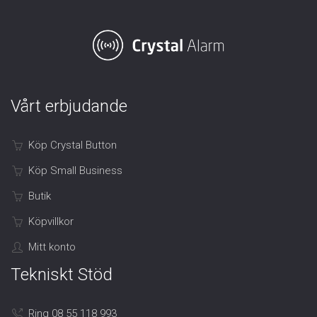
Vårt erbjudande
Köp Crystal Button
Köp Small Business
Butik
Köpvillkor
Mitt konto
Tekniskt Stöd
Ring 08 55 118 993