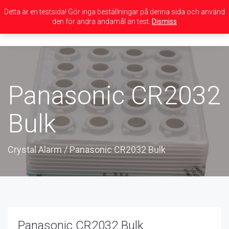
Detta är en testsida! Gör inga beställningar på denna sida och använd
den för andra ändamål än test.
Dismiss
Toggle
navigation
Panasonic CR2032
Bulk
Crystal Alarm
/
Panasonic CR2032 Bulk
Panasonic CR2032 Bulk