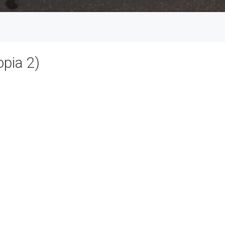
pia 2)