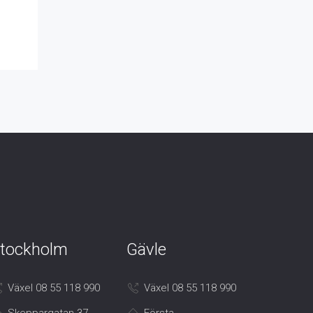
tockholm
Gävle
Växel 08 55 118 990
Växel 08 55 118 990