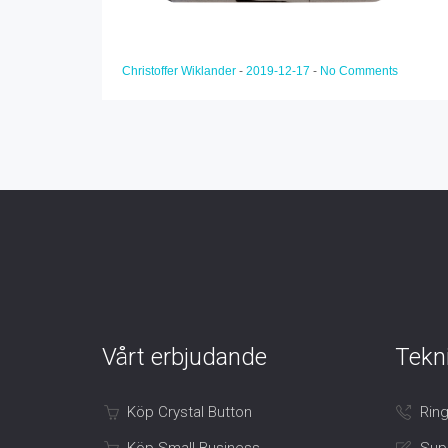
Christoffer Wiklander
-
2019-12-17
-
No Comments
Vårt erbjudande
Tekn
Köp Crystal Button
Ring