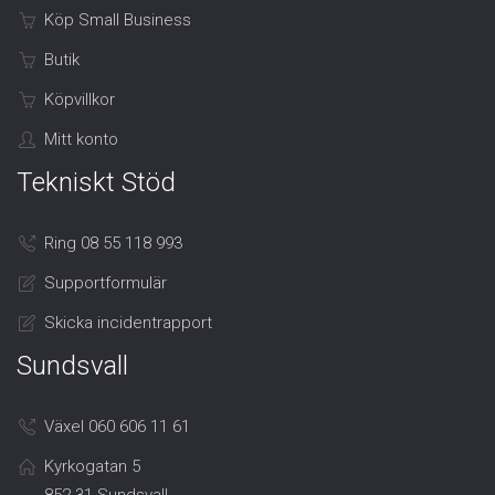
Köp Small Business
Butik
Köpvillkor
Mitt konto
Tekniskt Stöd
Ring 08 55 118 993
Supportformulär
Skicka incidentrapport
Sundsvall
Växel 060 606 11 61
Kyrkogatan 5
852 31 Sundsvall