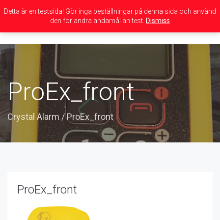
Detta är en testsida! Gör inga beställningar på denna sida och använd
den för andra ändamål än test.
Dismiss
Toggle
navigation
ProEx_front
Crystal Alarm
/
ProEx_front
ProEx_front