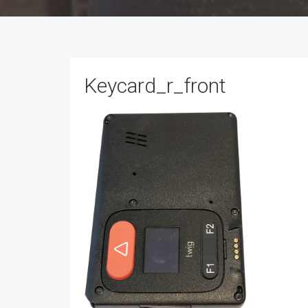
Keycard_r_front