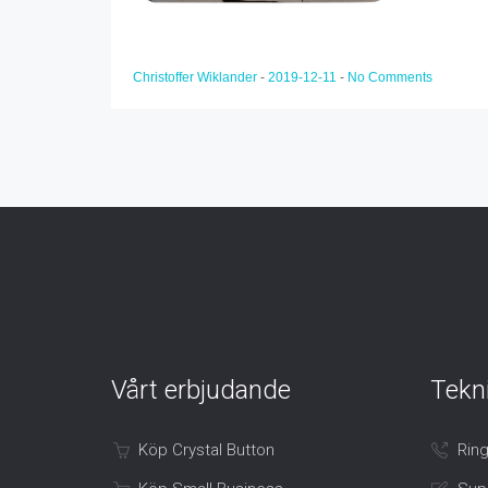
Christoffer Wiklander
-
2019-12-11
-
No Comments
Vårt erbjudande
Tekn
Köp Crystal Button
Ring