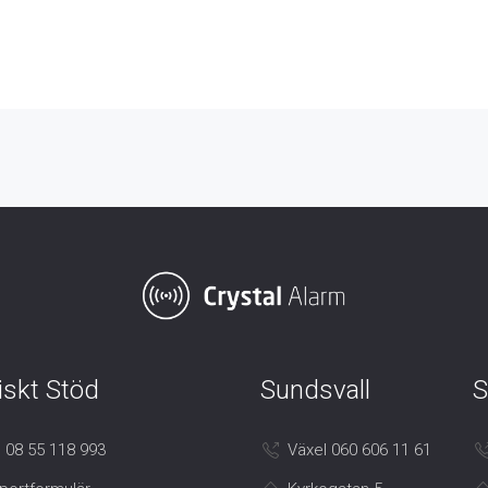
iskt Stöd
Sundsvall
S
 08 55 118 993
Växel 060 606 11 61