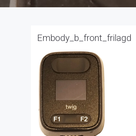
Embody_b_front_frilagd