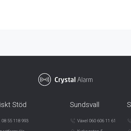
iskt Stöd
Sundsvall
S
 08 55 118 993
Växel 060 606 11 61