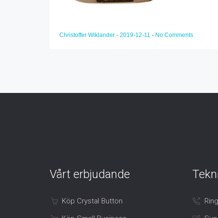
Christoffer Wiklander
-
2019-12-11
-
No Comments
Vårt erbjudande
Tekn
Köp Crystal Button
Ring